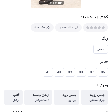
کفش زنانه جیتو
علاقه‌مندی
مقایسه
رنگ
مشکی
سایز
41
40
39
38
37
36
ویژگی‌ها
جنس رویه
جنس زیره
ارتفاع پاشنه
قالب
چرم صنعتی
پی یو
7 سانتیمتر
نرمال