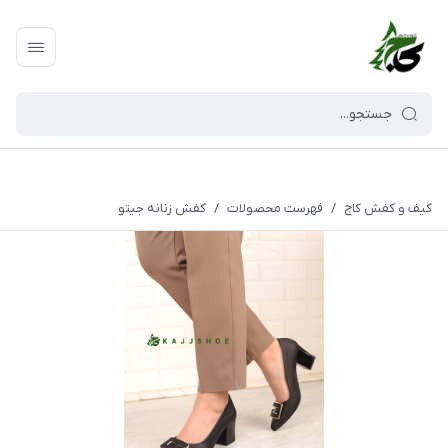
کیف و کفش کاج
/
فهرست محصولات
/
کفش زنانه جیتو