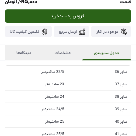
1,995,000
قیمت:
تومان
افزودن به سبدخرید
موجود در انبار
ارسال سریع
تضمین کیفیت کالا
جدول سایزبندی
مشخصات
دیدگاه‌ها
سایز 36
22/5 سانتیمتر
سایز 37
23 سانتیمتر
سایز 38
24 سانتیمتر
سایز 39
24/5 سانتیمتر
سایز 40
25 سانتیمتر
سایز 41
25/5 سانتیمتر