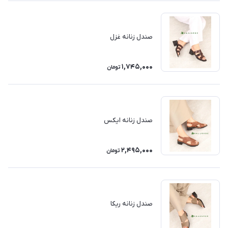
صندل زنانه غزل
1,745,000
تومان
صندل زنانه ایکس
2,495,000
تومان
صندل زنانه ریکا