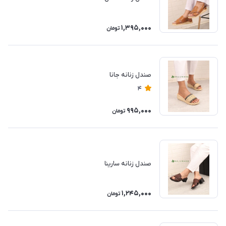
1,395,000
تومان
صندل زنانه جانا
4
995,000
تومان
صندل زنانه سارینا
1,245,000
تومان