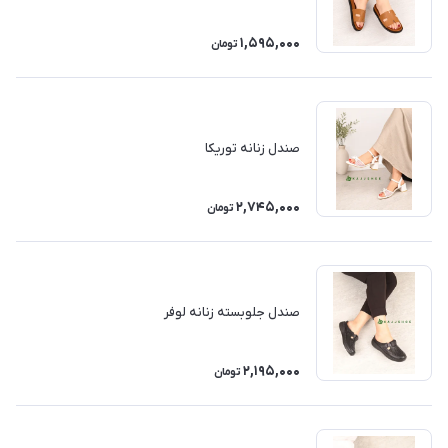
1,595,000
تومان
صندل زنانه توریکا
2,745,000
تومان
صندل جلوبسته زنانه لوفر
2,195,000
تومان