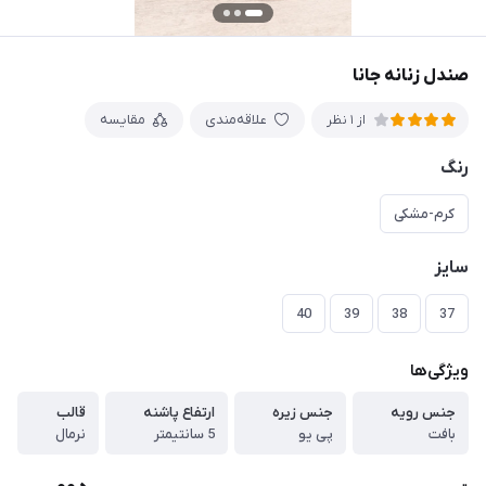
صندل زنانه جانا
علاقه‌مندی
مقایسه
از 1 نظر
رنگ
کرم-مشکی
سایز
40
39
38
37
ویژگی‌ها
جنس رویه
جنس زیره
ارتفاع پاشنه
قالب
بافت
پی یو
5 سانتیمتر
نرمال