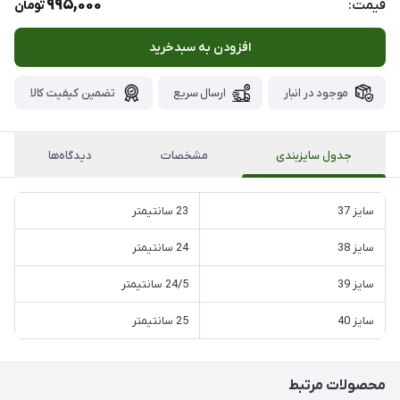
995,000
قیمت:
تومان
افزودن به سبدخرید
موجود در انبار
ارسال سریع
تضمین کیفیت کالا
جدول سایزبندی
مشخصات
دیدگاه‌ها
سایز 37
23 سانتیمتر
سایز 38
24 سانتیمتر
سایز 39
24/5 سانتیمتر
سایز 40
25 سانتیمتر
محصولات مرتبط