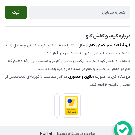
صندل مردانه
شرایط مرجوعی کالا
ثبت
کیف زنانه
حریم خصوصی
اکسسوری
تماس با ما
مدلهای تک سایز و حراجی
درباره کیف و کفش کاج
فروشگاه کیف و کفش کاج
از سال ۱۳۹۲ با هدف ارائه‌ی کیف، کفش و صندل زنانه
با کیفیت، راحت با طراحی به‌روز فعالیت خود را آغاز کرد.
ما همواره تلاش کرده‌ایم تا با ترکیب زیبایی و کارایی، محصولاتی ارائه دهیم که
هم در ظاهر بدرخشند و هم در استفاده روزمره راحت باشند.
فروشگاه کاج به صورت
آنلاین و حضوری
در کنار شماست تا تجربه‌ای لذت‌بخش از
خرید را برایتان فراهم کند.
ساخت فروشگاه توسط
Portal.ir