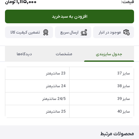
1,115,000
قیمت:
تومان
افزودن به سبدخرید
موجود در انبار
ارسال سریع
تضمین کیفیت کالا
جدول سایزبندی
مشخصات
دیدگاه‌ها
سایز 37
23 سانتیمتر
سایز 38
24 سانتیمتر
سایز 39
24/5 سانتیمتر
سایز 40
25 سانتیمتر
محصولات مرتبط