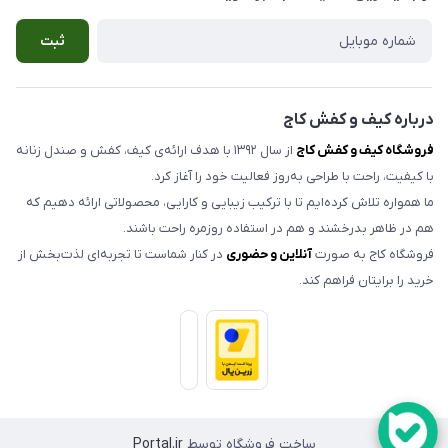
صندل مردانه
شرایط مرجوعی کالا
ثبت
کیف زنانه
حریم خصوصی
اکسسوری
تماس با ما
مدلهای تک سایز و حراجی
درباره کیف و کفش کاج
فروشگاه کیف و کفش کاج
از سال ۱۳۹۲ با هدف ارائه‌ی کیف، کفش و صندل زنانه
با کیفیت، راحت با طراحی به‌روز فعالیت خود را آغاز کرد.
ما همواره تلاش کرده‌ایم تا با ترکیب زیبایی و کارایی، محصولاتی ارائه دهیم که
هم در ظاهر بدرخشند و هم در استفاده روزمره راحت باشند.
فروشگاه کاج به صورت
آنلاین و حضوری
در کنار شماست تا تجربه‌ای لذت‌بخش از
خرید را برایتان فراهم کند.
ساخت فروشگاه توسط
Portal.ir