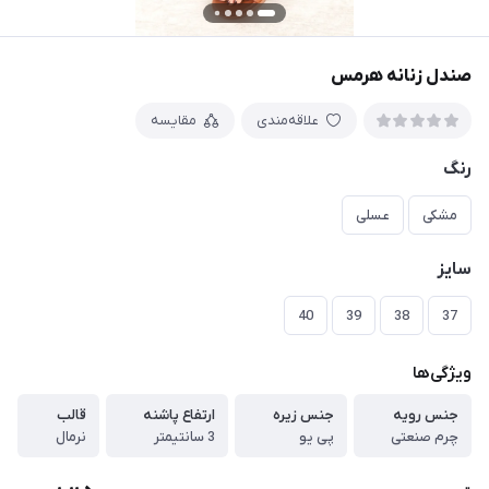
صندل زنانه هرمس
علاقه‌مندی
مقایسه
رنگ
مشکی
عسلی
سایز
40
39
38
37
ویژگی‌ها
جنس رویه
جنس زیره
ارتفاع پاشنه
قالب
چرم صنعتی
پی یو
3 سانتیمتر
نرمال