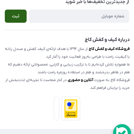
از جدید‌ترین تخفیف‌ها با‌ خبر شوید
صندل مردانه
شرایط مرجوعی کالا
ثبت
کیف زنانه
حریم خصوصی
اکسسوری
تماس با ما
مدلهای تک سایز و حراجی
درباره کیف و کفش کاج
فروشگاه کیف و کفش کاج
از سال ۱۳۹۲ با هدف ارائه‌ی کیف، کفش و صندل زنانه
با کیفیت، راحت با طراحی به‌روز فعالیت خود را آغاز کرد.
ما همواره تلاش کرده‌ایم تا با ترکیب زیبایی و کارایی، محصولاتی ارائه دهیم که
هم در ظاهر بدرخشند و هم در استفاده روزمره راحت باشند.
فروشگاه کاج به صورت
آنلاین و حضوری
در کنار شماست تا تجربه‌ای لذت‌بخش از
خرید را برایتان فراهم کند.