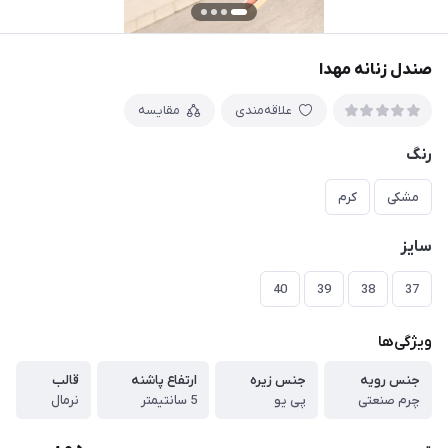
صندل زنانه مهدا
علاقه‌مندی
مقایسه
رنگ
مشکی
کرم
سایز
40
39
38
37
ویژگی‌ها
جنس رویه
جنس زیره
ارتفاع پاشنه
قالب
چرم صنعتی
پی یو
5 سانتیمتر
نرمال