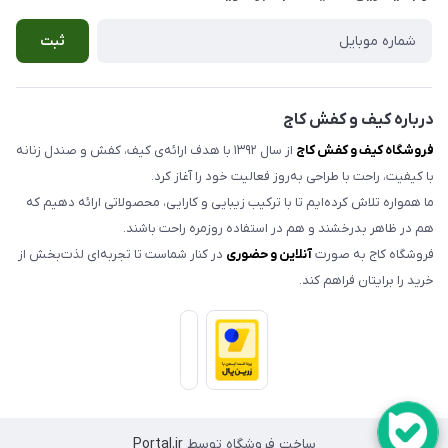
صندل مردانه
شرایط مرجوعی کالا
ثبت
کیف زنانه
حریم خصوصی
اکسسوری
تماس با ما
مدلهای تک سایز و حراجی
درباره کیف و کفش کاج
فروشگاه کیف و کفش کاج
از سال ۱۳۹۲ با هدف ارائه‌ی کیف، کفش و صندل زنانه
با کیفیت، راحت با طراحی به‌روز فعالیت خود را آغاز کرد.
ما همواره تلاش کرده‌ایم تا با ترکیب زیبایی و کارایی، محصولاتی ارائه دهیم که
هم در ظاهر بدرخشند و هم در استفاده روزمره راحت باشند.
فروشگاه کاج به صورت
آنلاین و حضوری
در کنار شماست تا تجربه‌ای لذت‌بخش از
خرید را برایتان فراهم کند.
ساخت فروشگاه توسط
Portal.ir