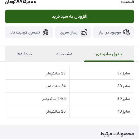
895,000
قیمت:
تومان
افزودن به سبدخرید
موجود در انبار
ارسال سریع
تضمین کیفیت کالا
جدول سایزبندی
مشخصات
دیدگاه‌ها
سایز 37
23 سانتیمتر
سایز 38
24 سانتیمتر
سایز 39
24/5 سانتیمتر
سایز 40
25 سانتیمتر
محصولات مرتبط