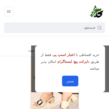
کیف و کفش کاج
/
فهرست محصولات
/
صندل زنانه مهدا
خرید اقساطی با
اعتبار اسنپ پی
فقط از
طریق
دایرکت پیچ اینستاگرام
امکان پذیر
میباشد
بستن