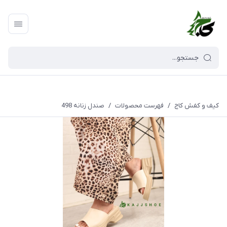
کیف و کفش کاج
/
فهرست محصولات
/
صندل زنانه 498