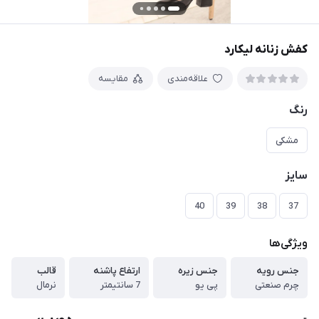
کفش زنانه لیکارد
علاقه‌مندی
مقایسه
رنگ
مشکی
سایز
40
39
38
37
ویژگی‌ها
جنس رویه
جنس زیره
ارتفاع پاشنه
قالب
چرم صنعتی
پی یو
7 سانتیمتر
نرمال