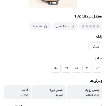
صندل مردانه 132
علاقه‌مندی
مقایسه
رنگ
مشکی
سایز
44
43
42
41
40
ویژگی‌ها
جنس رویه
جنس زیره
قالب
چرم صنعتی
پی یو
نرمال