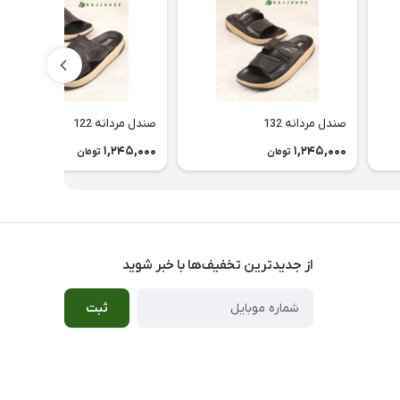
صندل مردانه 132
صندل مردانه 122
1,245,000
1,245,000
تومان
تومان
از جدید‌ترین تخفیف‌ها با‌ خبر شوید
ثبت