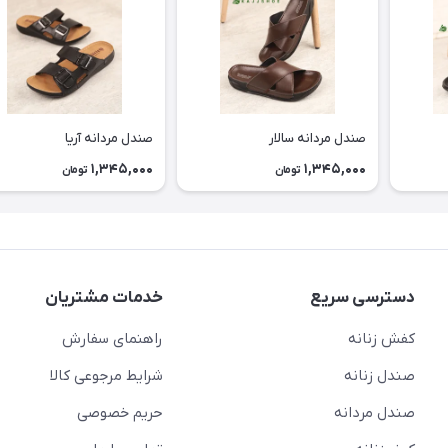
صندل مردانه سالار
صندل مردانه آریا
1,345,000
1,345,000
تومان
تومان
دسترسی سریع
خدمات مشتریان
کفش زنانه
راهنمای سفارش
صندل زنانه
شرایط مرجوعی کالا
صندل مردانه
حریم خصوصی