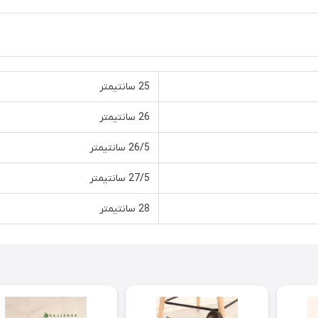
25 سانتیمتر
26 سانتیمتر
26/5 سانتیمتر
27/5 سانتیمتر
28 سانتیمتر