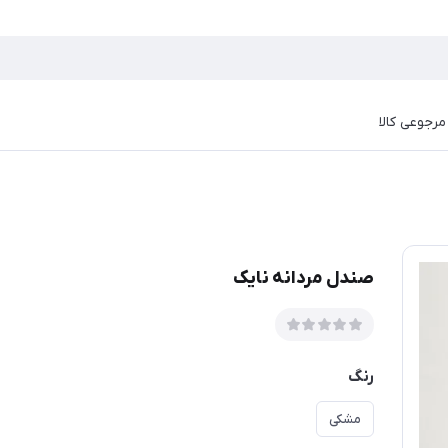
رجوعی کالا
صندل مردانه نایک
رنگ
مشکی