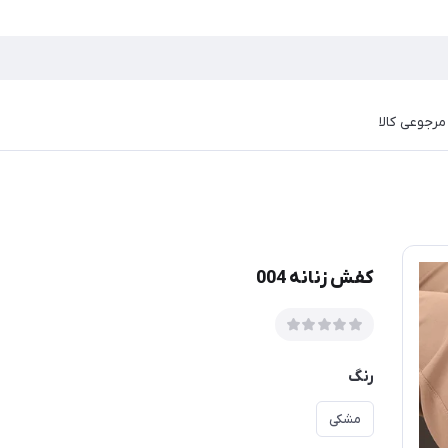
رجوعی کالا
کفش زنانه 004
رنگ
مشکی