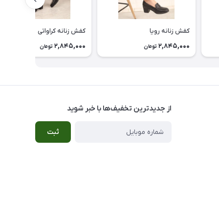
کفش زنانه رویا
کفش زنانه کراواتی
2,845,000
2,845,000
تومان
تومان
از جدید‌ترین تخفیف‌ها با‌ خبر شوید
ثبت