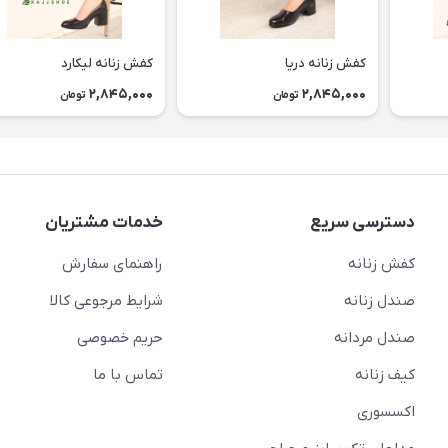
کفش زنانه دریا
کفش زنانه لیکارد
2,845,000
2,845,000
تومان
تومان
دسترسی سریع
خدمات مشتریان
کفش زنانه
راهنمای سفارش
صندل زنانه
شرایط مرجوعی کالا
صندل مردانه
حریم خصوصی
کیف زنانه
تماس با ما
اکسسوری