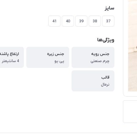
سایز
41
40
39
38
37
ویژگی‌ها
جنس رویه
جنس زیره
ارتفاع پاشنه
چرم صنعتی
پی یو
4 سانتیمتر
قالب
نرمال