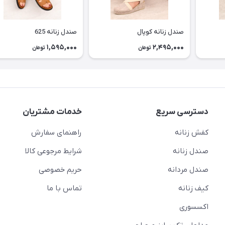
صندل زنانه کوپال
صندل زنانه 625
1,595,000
2,495,000
تومان
تومان
دسترسی سریع
خدمات مشتریان
کفش زنانه
راهنمای سفارش
صندل زنانه
شرایط مرجوعی کالا
صندل مردانه
حریم خصوصی
کیف زنانه
تماس با ما
اکسسوری