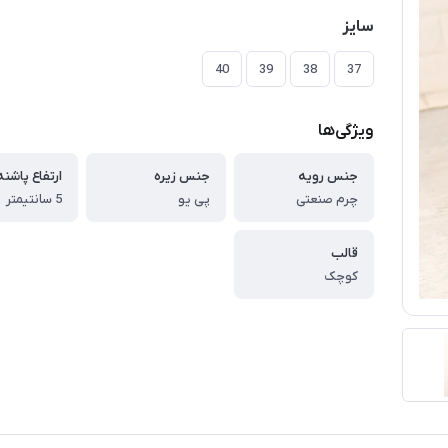
سایز
40
39
38
37
ویژگی‌ها
جنس رویه
جنس زیره
ارتفاع پاشنه
چرم صنعتی
پی یو
5 سانتیمتر
قالب
کوچک