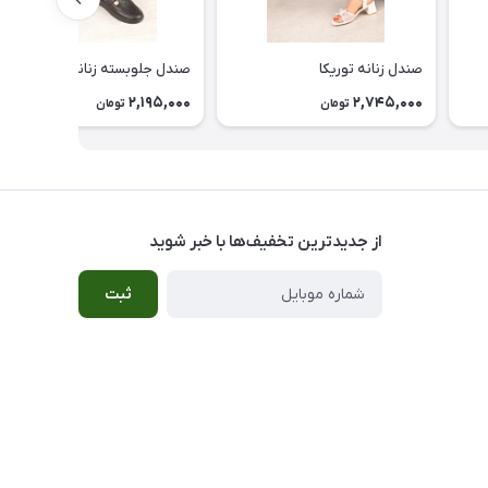
صندل زنانه توریکا
صندل جلوبسته زنانه لوفر
2,195,000
2,745,000
تومان
تومان
از جدید‌ترین تخفیف‌ها با‌ خبر شوید
ثبت